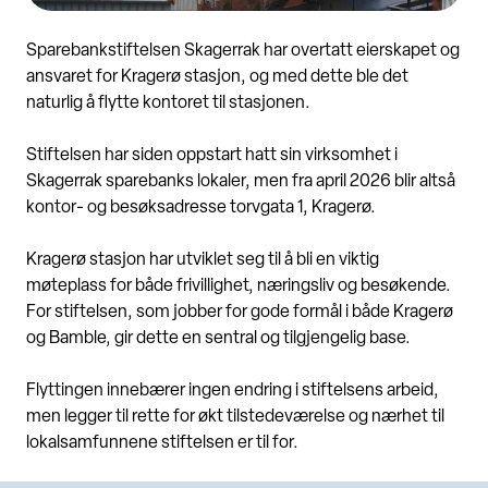
Sparebankstiftelsen Skagerrak har overtatt eierskapet og
ansvaret for Kragerø stasjon, og med dette ble det
naturlig å flytte kontoret til stasjonen.
Stiftelsen har siden oppstart hatt sin virksomhet i
Skagerrak sparebanks lokaler, men fra april 2026 blir altså
kontor- og besøksadresse torvgata 1, Kragerø.
Kragerø stasjon har utviklet seg til å bli en viktig
møteplass for både frivillighet, næringsliv og besøkende.
For stiftelsen, som jobber for gode formål i både Kragerø
og Bamble, gir dette en sentral og tilgjengelig base.
Flyttingen innebærer ingen endring i stiftelsens arbeid,
men legger til rette for økt tilstedeværelse og nærhet til
lokalsamfunnene stiftelsen er til for.