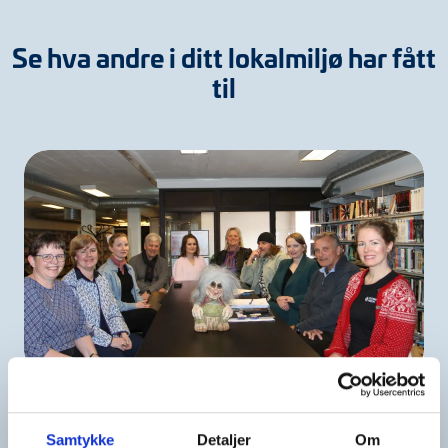
Se hva andre i ditt lokalmiljø har fått
til
Kittelsenuka
Samtykke
Detaljer
Om