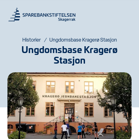
Historier
Ungdomsbase Kragerø Stasjon
Ungdomsbase Kragerø
Stasjon