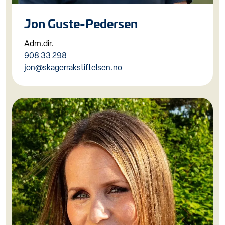
Jon Guste-Pedersen
Adm.dir.
908 33 298
jon@skagerrakstiftelsen.no