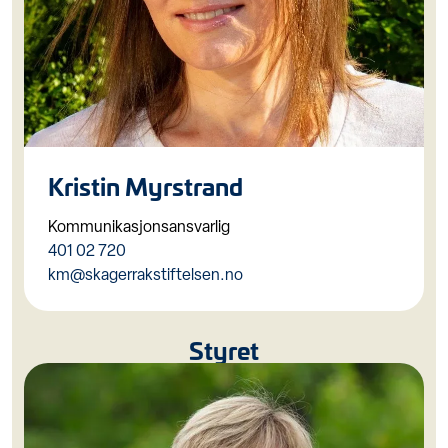
Kristin Myrstrand
Kommunikasjonsansvarlig
401 02 720
km@skagerrakstiftelsen.no
Styret