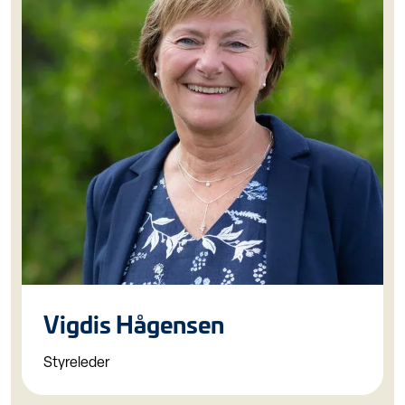
Vigdis Hågensen
Styreleder