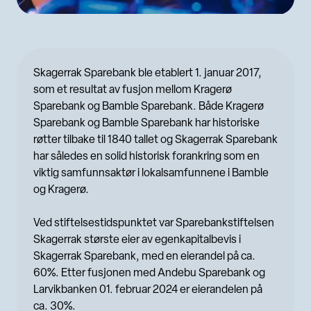
Skagerrak Sparebank ble etablert 1. januar 2017,
som et resultat av fusjon mellom Kragerø
Sparebank og Bamble Sparebank. Både Kragerø
Sparebank og Bamble Sparebank har historiske
røtter tilbake til 1840 tallet og Skagerrak Sparebank
har således en solid historisk forankring som en
viktig samfunnsaktør i lokalsamfunnene i Bamble
og Kragerø.
Ved stiftelsestidspunktet var Sparebankstiftelsen
Skagerrak største eier av egenkapitalbevis i
Skagerrak Sparebank, med en eierandel på ca.
60%. Etter fusjonen med Andebu Sparebank og
Larvikbanken 01. februar 2024 er eierandelen på
ca. 30%.