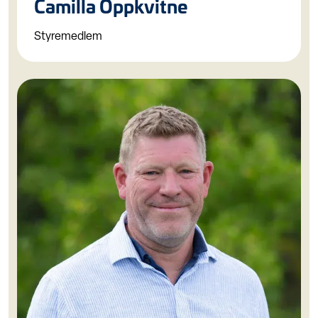
Camilla Oppkvitne
Styremedlem