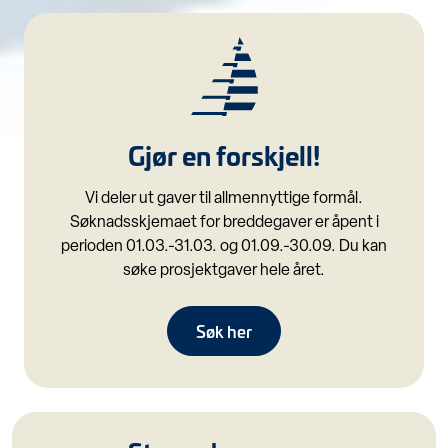
Gjør en forskjell!
Vi deler ut gaver til allmennyttige formål.
Søknadsskjemaet for breddegaver er åpent i
perioden 01.03.-31.03. og 01.09.-30.09. Du kan
søke prosjektgaver hele året.
Søk her