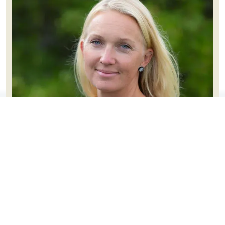
Signe Marie Oland
Varamedlem