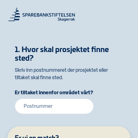
1. Hvor skal prosjektet finne
sted?
Skriv inn postnummeret der prosjektet eller
tiltaket skal finne sted.
Er tiltaket innenfor området vårt?
Er vi en match?