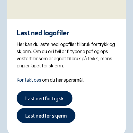
Last ned logofiler
Her kan du laste ned logofiler til bruk for trykk og
skjerm. Om du er i tvil er filtypene pdf og eps
vektorfiler som er egnet til bruk på trykk, mens
png er laget for skjerm.
Kontakt oss
om du har spørsmål.
Last ned for trykk
Last ned for skjerm