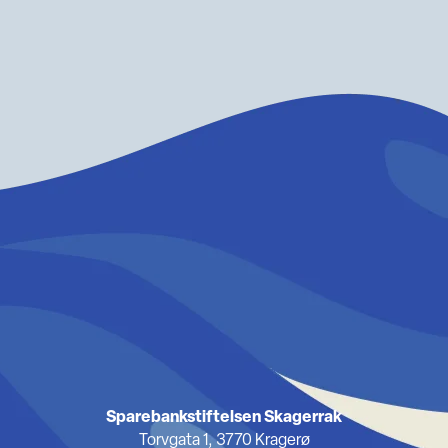
Sparebankstiftelsen Skagerrak
Torvgata 1, 3770 Kragerø