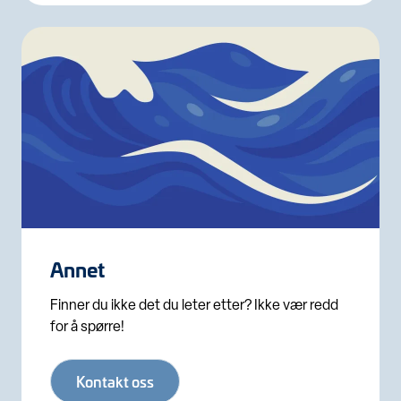
Annet
Finner du ikke det du leter etter? Ikke vær redd
for å spørre!
Kontakt oss